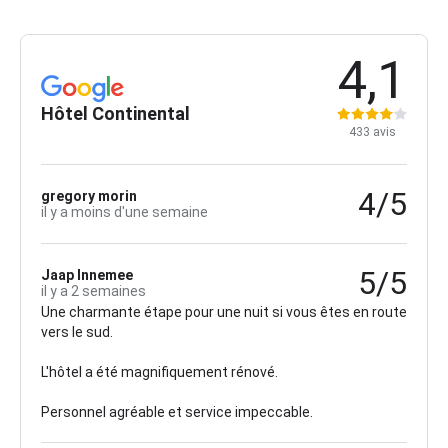
4,1
Hôtel Continental
433 avis
4/5
gregory morin
il y a moins d'une semaine
5/5
Jaap Innemee
il y a 2 semaines
Une charmante étape pour une nuit si vous êtes en route
vers le sud.
L'hôtel a été magnifiquement rénové.
Personnel agréable et service impeccable.