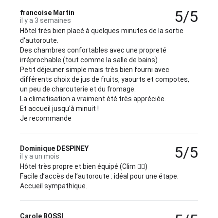
5/5
francoise Martin
il y a 3 semaines
Hôtel très bien placé à quelques minutes de la sortie
d'autoroute.
Des chambres confortables avec une propreté
irréprochable (tout comme la salle de bains).
Petit déjeuner simple mais très bien fourni avec
différents choix de jus de fruits, yaourts et compotes,
un peu de charcuterie et du fromage.
La climatisation a vraiment été très appréciée.
Et accueil jusqu'à minuit !
Je recommande
5/5
Dominique DESPINEY
il y a un mois
Hôtel très propre et bien équipé (Clim 👍🏻)
Facile d’accès de l’autoroute : idéal pour une étape.
Accueil sympathique.
Carole BOSSI