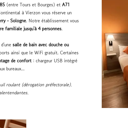
85
(entre Tours et Bourges) et
A71
ontinental à Vierzon vous réserve un
rry - Sologne
. Notre établissement vous
re familiale jusqu'à 4 personnes
.
t d'une
salle de bain avec douche ou
orts ainsi que le WiFi gratuit. Certaines
ntage de confort
: chargeur USB intégré
aux bureaux...
l roulant (dérogation préfectorale).
malentendantes.