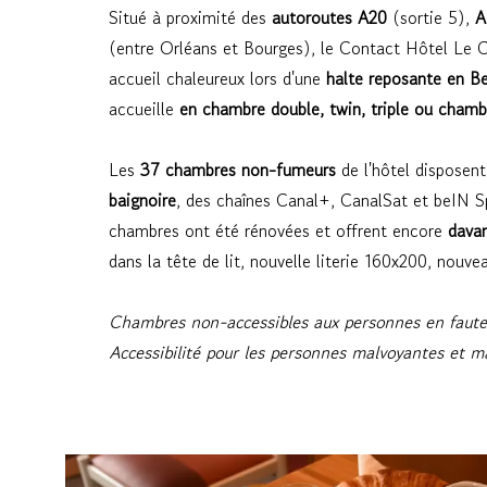
Situé à proximité des
autoroutes A20
(sortie 5),
A
(entre Orléans et Bourges), le Contact Hôtel Le C
accueil chaleureux lors d'une
halte reposante en Be
accueille
en chambre double, twin, triple ou chamb
Les
37 chambres non-fumeurs
de l'hôtel disposen
baignoire
, des chaînes Canal+, CanalSat et beIN Sp
chambres ont été rénovées et offrent encore
dava
dans la tête de lit, nouvelle literie 160x200, nouve
Chambres non-accessibles aux personnes en fauteui
Accessibilité pour les personnes malvoyantes et 