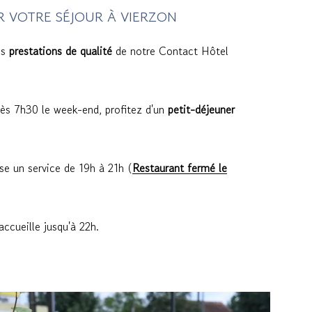
R VOTRE SÉJOUR À VIERZON
es
prestations de qualité
de notre Contact Hôtel
dès 7h30 le week-end, profitez d'un
petit-déjeuner
e un service de 19h à 21h (
Restaurant fermé le
ccueille jusqu'à 22h.