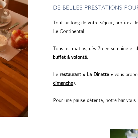
DE BELLES PRESTATIONS POU
Tout au long de votre séjour, profitez d
Le Continental.
Tous les matins, dès 7h en semaine et 
buffet à volonté
.
Le
restaurant « La Dînette »
vous propos
dimanche
).
Pour une pause détente, notre bar vous a