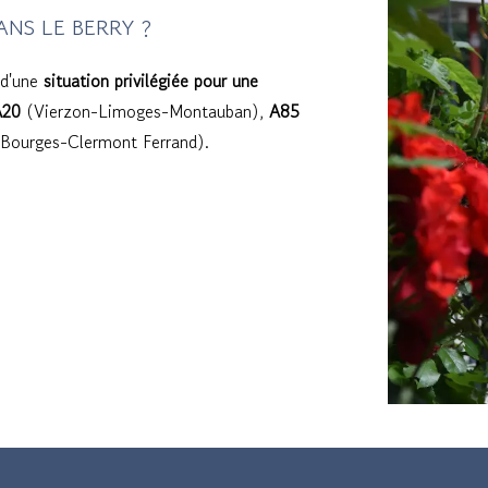
NS LE BERRY ?
 d'une
situation privilégiée pour une
A20
(Vierzon-Limoges-Montauban),
A85
Bourges-Clermont Ferrand).