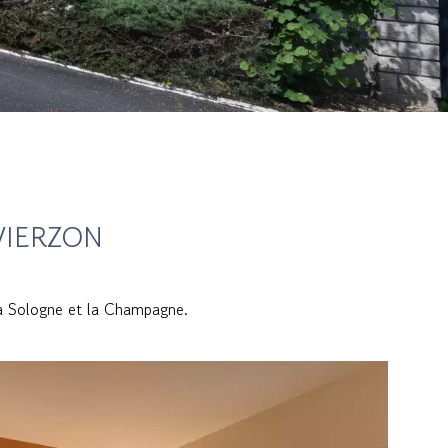
VIERZON
 la Sologne et la Champagne.