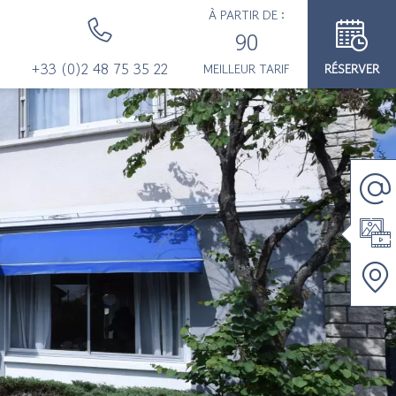
À PARTIR DE :
90
+33 (0)2 48 75 35 22
MEILLEUR TARIF
RÉSERVER